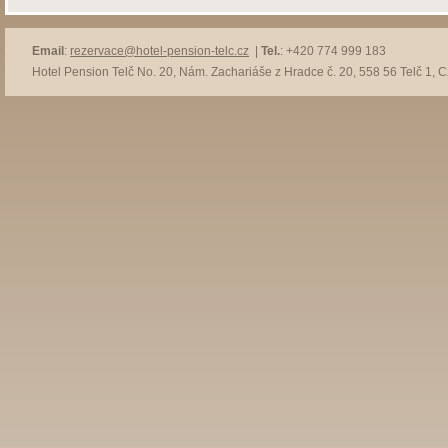
Email
:
rezervace@hotel-pension-telc.cz
|
Tel.
: +420 774 999 183
Hotel Pension Telč No. 20, Nám. Zachariáše z Hradce č. 20, 558 56 Telč 1, 